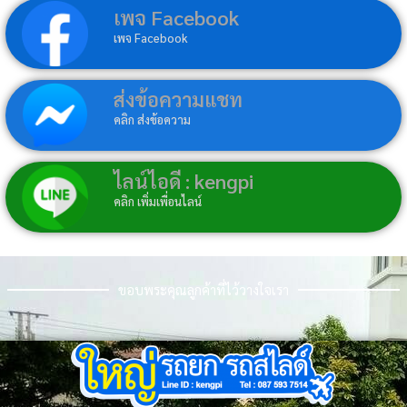
เพจ Facebook
เพจ Facebook
ส่งข้อความแชท
คลิก ส่งข้อความ
ไลน์ไอดี : kengpi
คลิก เพิ่มเพื่อนไลน์
ขอบพระคุณลูกค้าที่ไว้วางใจเรา