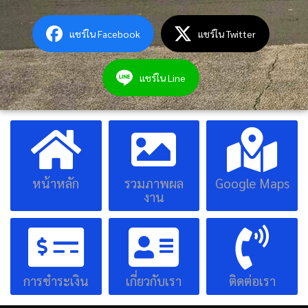
แชร์ใน Facebook
แชร์ใน Twitter
แชร์ใน Line
หน้าหลัก
รวมภาพผล
Google Maps
งาน
การชำระเงิน
เกี่ยวกับเรา
ติดต่อเรา